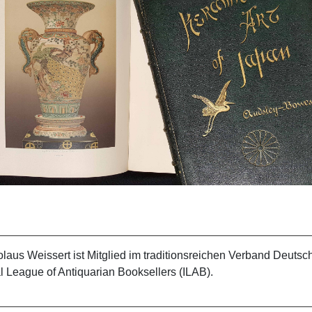
olaus Weissert ist Mitglied im traditionsreichen Verband Deuts
al League of Antiquarian Booksellers (ILAB).