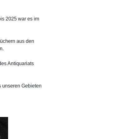
bis 2025 war es im
Büchern aus den
n.
des Antiquariats
s unseren Gebieten