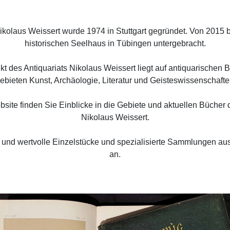
ikolaus Weissert wurde 1974 in Stuttgart gegründet. Von 2015 
historischen Seelhaus in Tübingen untergebracht.
t des Antiquariats Nikolaus Weissert liegt auf antiquarischen 
ebieten Kunst, Archäologie, Literatur und Geisteswissenschafte
site finden Sie Einblicke in die Gebiete und aktuellen Bücher 
Nikolaus Weissert.
e und wertvolle Einzelstücke und spezialisierte Sammlungen au
an.